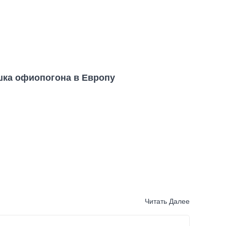
шка офиопогона в Европу
Читать Далее