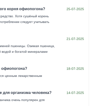
ного корня офиопогона?
25-07-2025
редство. Хотя сушёный корень
потреблении следует учитывать
21-07-2025
зимней пшеницы. Озимая пшеница,
й водой и богатой минералами
я офиопогона?
18-07-2025
тся ценным лекарственным
е для организма человека?
14-07-2025
анчика очень популярен для