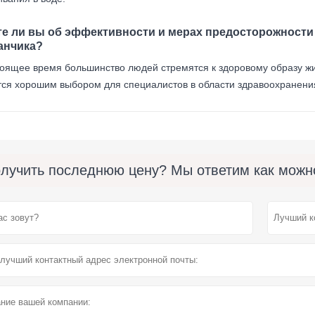
те ли вы об эффективности и мерах предосторожности
анчика?
тоящее время большинство людей стремятся к здоровому образу жи
тся хорошим выбором для специалистов в области здравоохранени
лучить последнюю цену? Мы ответим как можно 