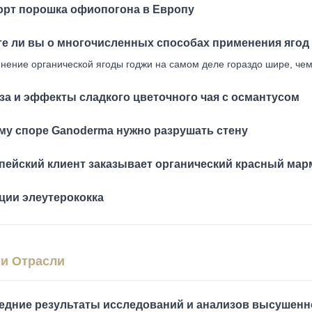
орт порошка офиопогона в Европу
те ли вы о многочисленных способах применения ягод
нение органической ягоды годжи на самом деле гораздо шире, чем
за и эффекты сладкого цветочного чая с османтусом
му споре Ganoderma нужно разрушать стену
пейский клиент заказывает органический красный мар
ции элеутерококка
и Отрасли
едние результаты исследований и анализов высушенн