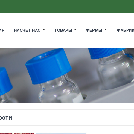
АЯ
НАСЧЕТ НАС
ТОВАРЫ
ФЕРМЫ
ФАБРИ
ости