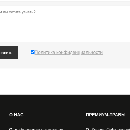
Политика конфиденциальности
равить
О НАС
ПРЕМИУМ-ТРАВЫ
информация о компании
Корень Ophiopogoni