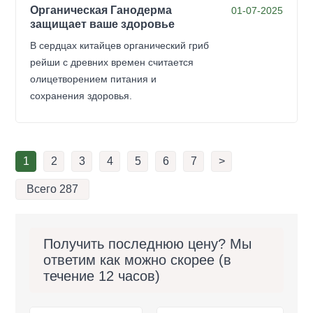
Органическая Ганодерма
01-07-2025
защищает ваше здоровье
В сердцах китайцев органический гриб
рейши с древних времен считается
олицетворением питания и
сохранения здоровья.
1
2
3
4
5
6
7
>
Всего 287
Получить последнюю цену? Мы
ответим как можно скорее (в
течение 12 часов)