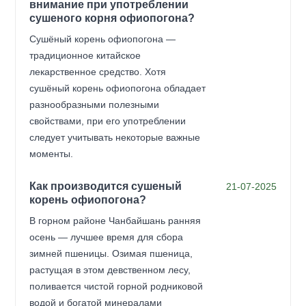
внимание при употреблении
сушеного корня офиопогона?
Сушёный корень офиопогона —
традиционное китайское
лекарственное средство. Хотя
сушёный корень офиопогона обладает
разнообразными полезными
свойствами, при его употреблении
следует учитывать некоторые важные
моменты.
Как производится сушеный
21-07-2025
корень офиопогона?
В горном районе Чанбайшань ранняя
осень — лучшее время для сбора
зимней пшеницы. Озимая пшеница,
растущая в этом девственном лесу,
поливается чистой горной родниковой
водой и богатой минералами